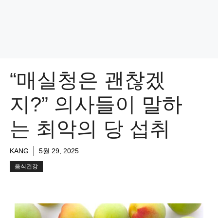
“매실청은 괜찮겠
지?” 의사들이 말하
는 최악의 당 섭취
KANG
5월 29, 2025
음식건강