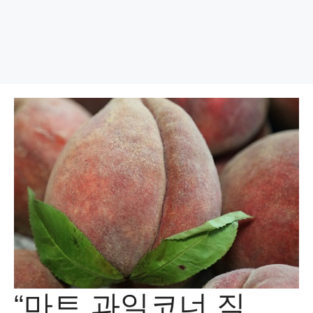
“마트 과일코너 직