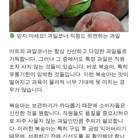
믿지 마세요! 과일코너 직원도 외면하는 과일
마트의 과일코너는 항상 신선하고 다양한 과일들로
가득합니다. 그러나 그 중에서도 특정 과일은 직원
조차 사지 않는 것들이 있습니다. 바로 복숭아, 특히
유통기한이 임박한 것들입니다. 이런 복숭아는 맛이
떨어지고 과육이 물러져 너무 기대에 못 미치는 경
우가 많습니다.
복숭아는 보관하기가 까다롭기 때문에 소비자들은
신선한 것을 원합니다. 직원들도 품질을 중요시하므
로 자주 사들지 않는 과일인만큼 주의가 필요합니
다. 이러한 복숭아는 특히 구입 후 금방 익어버리기
때문에, 섭취하기 전에 신선도를 꼭 확인해야 합니