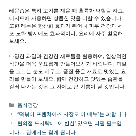
레몬즙은 특히 고기를 재울 때 훌륭한 역할을 하고,
디저트에 사용하면 상큼한 맛을 더할 수 있습니다.
또한 레몬은 항산화 효과가 뛰어나 피부 건강과 세
포 노화 방지에도 효과적이니, 요리에 자주 활용해
보세요.
다양한 과일과 건강한 재료들을 활용하여, 일상적인
식단을 더욱 풍요롭게 만들어보시기 바랍니다. 과일
을 고르는 눈도 키우고, 품질 좋은 재료로 맛있는 요
리를 만들어 보세요. 함께 건강하고 맛있는 습관을
길러 나가는 것은 그 자체로 큰 기쁨이 될 것입니다.
카
음식건강
테
“떡볶이 프랜차이즈 사장도 이 메뉴”는 피합니다
고
편의점 도시락에 ‘이 반찬’ 있으면 리필 필수입
리
니다… 집에서도 찾게 됩니다