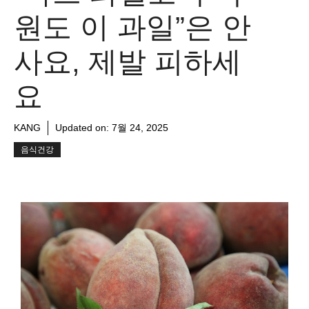
원도 이 과일”은 안
사요, 제발 피하세
요
KANG
Updated on:
7월 24, 2025
음식건강