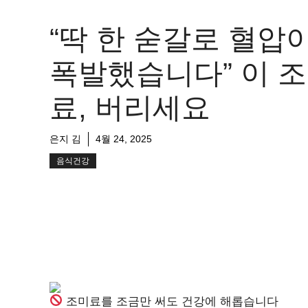
“딱 한 숟갈로 혈압
폭발했습니다” 이 
료, 버리세요
은지 김
4월 24, 2025
음식건강
조미료를 조금만 써도 건강에 해롭습니다