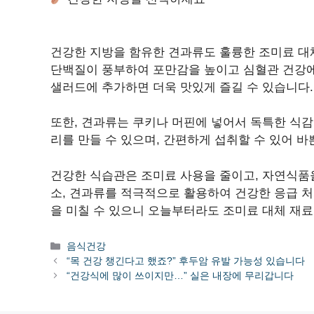
건강한 지방을 함유한 견과류도 훌륭한 조미료 대체
단백질이 풍부하여 포만감을 높이고 심혈관 건강에
샐러드에 추가하면 더욱 맛있게 즐길 수 있습니다.
또한, 견과류는 쿠키나 머핀에 넣어서 독특한 식감
리를 만들 수 있으며, 간편하게 섭취할 수 있어 
건강한 식습관은 조미료 사용을 줄이고, 자연식품
소, 견과류를 적극적으로 활용하여 건강한 응급 처
을 미칠 수 있으니 오늘부터라도 조미료 대체 재료
카
음식건강
테
“목 건강 챙긴다고 했죠?” 후두암 유발 가능성 있습니다
고
“건강식에 많이 쓰이지만…” 실은 내장에 무리갑니다
리