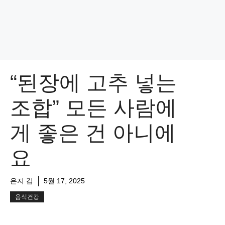
“된장에 고추 넣는
조합” 모든 사람에
게 좋은 건 아니에
요
은지 김
5월 17, 2025
음식건강