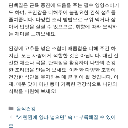
단백질은 근육 증진에 도움을 주는 필수 영양소이기
도 하며, 포만감을 더해주어 불필요한 간식 섭취를
줄여줍니다. 다양한 조리 방법으로 구워 먹거나 삶
아서 입맛을 살릴 수 있으므로, 취향에 따라 요리하
는 재미를 느껴보세요.
된장에 고추를 넣은 조합이 매콤함을 더해 주긴 하
지만, 모든 사람에게 적합한 것은 아닙니다. 대신 신
선한 채소나 곡물, 단백질을 활용하여 나만의 건강
한 조리법을 만들어 보세요. 이러한 다양한 조합이
건강한 식단을 유지하는 데 큰 힘이 될 것입니다. 이
제, 매운 맛이 아닌 풍미 가득한 건강식으로 나만의
식탁을 마련해 보세요!
카
음식건강
테
“계란찜에 양파 넣으면” 속 더부룩해질 수 있어
고
요