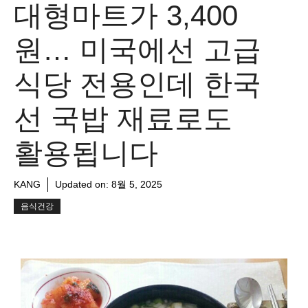
대형마트가 3,400
원… 미국에선 고급
식당 전용인데 한국
선 국밥 재료로도
활용됩니다
KANG
Updated on:
8월 5, 2025
음식건강