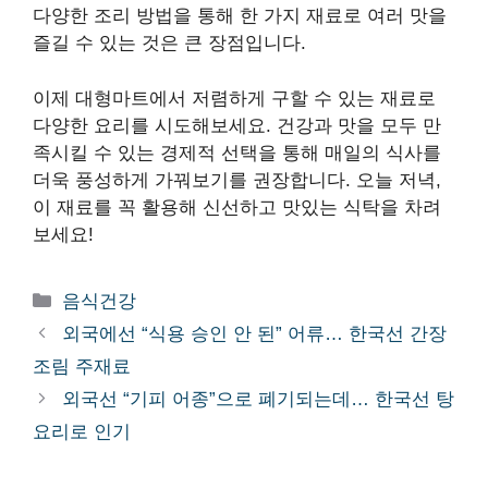
다양한 조리 방법을 통해 한 가지 재료로 여러 맛을
즐길 수 있는 것은 큰 장점입니다.
이제 대형마트에서 저렴하게 구할 수 있는 재료로
다양한 요리를 시도해보세요. 건강과 맛을 모두 만
족시킬 수 있는 경제적 선택을 통해 매일의 식사를
더욱 풍성하게 가꿔보기를 권장합니다. 오늘 저녁,
이 재료를 꼭 활용해 신선하고 맛있는 식탁을 차려
보세요!
카
음식건강
테
외국에선 “식용 승인 안 된” 어류… 한국선 간장
고
조림 주재료
리
외국선 “기피 어종”으로 폐기되는데… 한국선 탕
요리로 인기