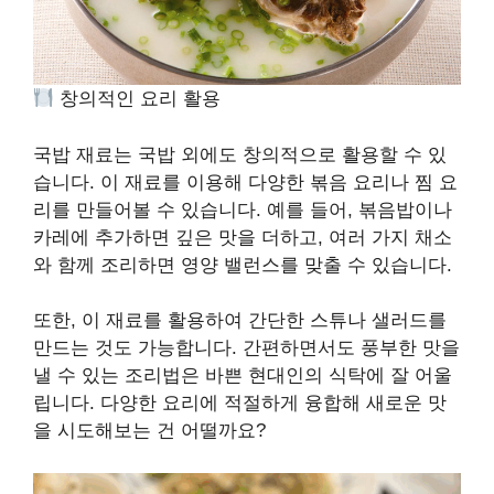
창의적인 요리 활용
국밥 재료는 국밥 외에도 창의적으로 활용할 수 있
습니다. 이 재료를 이용해 다양한 볶음 요리나 찜 요
리를 만들어볼 수 있습니다. 예를 들어, 볶음밥이나
카레에 추가하면 깊은 맛을 더하고, 여러 가지 채소
와 함께 조리하면 영양 밸런스를 맞출 수 있습니다.
또한, 이 재료를 활용하여 간단한 스튜나 샐러드를
만드는 것도 가능합니다. 간편하면서도 풍부한 맛을
낼 수 있는 조리법은 바쁜 현대인의 식탁에 잘 어울
립니다. 다양한 요리에 적절하게 융합해 새로운 맛
을 시도해보는 건 어떨까요?