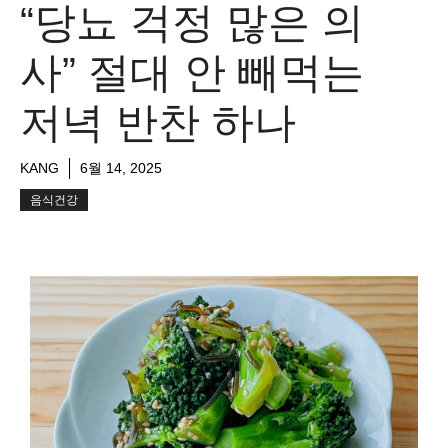
“당뇨 걱정 많은 의
사” 절대 안 빼먹는
저녁 반찬 하나
KANG
6월 14, 2025
음식건강