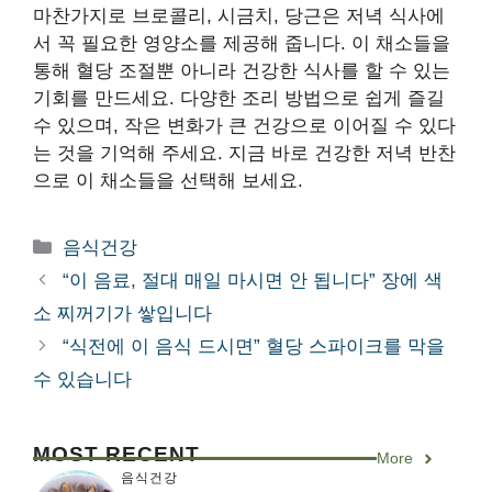
마찬가지로 브로콜리, 시금치, 당근은 저녁 식사에
서 꼭 필요한 영양소를 제공해 줍니다. 이 채소들을
통해 혈당 조절뿐 아니라 건강한 식사를 할 수 있는
기회를 만드세요. 다양한 조리 방법으로 쉽게 즐길
수 있으며, 작은 변화가 큰 건강으로 이어질 수 있다
는 것을 기억해 주세요. 지금 바로 건강한 저녁 반찬
으로 이 채소들을 선택해 보세요.
카
음식건강
테
“이 음료, 절대 매일 마시면 안 됩니다” 장에 색
고
소 찌꺼기가 쌓입니다
리
“식전에 이 음식 드시면” 혈당 스파이크를 막을
수 있습니다
MOST RECENT
More
음식건강