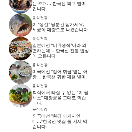
는 조개… 한국선 최고 별미
입니다
음식건강
이 ”생선” 당분간 삼가세요,
세균이 대량으로 나왔습니다.
음식건강
일본에선 “비위생적”이라 외
면하는데… 한국선 전통 밥상
에 오릅니다
음식건강
미국에선 “잡어 취급”받는 어
종… 한국선 귀한 제철 별미
음식건강
회식에서 빠질 수 없는 “이 쌈
채소” 대장균을 그대로 먹습
니다.
음식건강
외국에선 “환경 파괴자인
데…”한국선 맛집 줄 서서 먹
습니다.