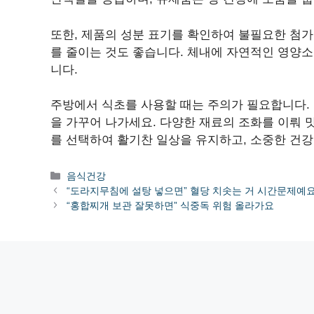
또한, 제품의 성분 표기를 확인하여 불필요한 첨
를 줄이는 것도 좋습니다. 체내에 자연적인 영양
니다.
주방에서 식초를 사용할 때는 주의가 필요합니다. 
을 가꾸어 나가세요. 다양한 재료의 조화를 이뤄 
를 선택하여 활기찬 일상을 유지하고, 소중한 건강
카
음식건강
테
“도라지무침에 설탕 넣으면” 혈당 치솟는 거 시간문제예
고
“홍합찌개 보관 잘못하면” 식중독 위험 올라가요
리