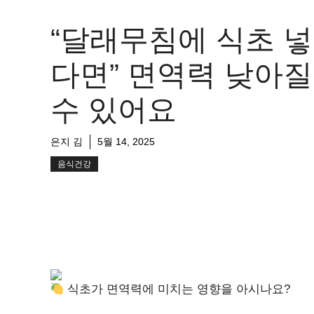
“달래무침에 식초 
다면” 면역력 낮아질
수 있어요
은지 김
5월 14, 2025
음식건강
식초가 면역력에 미치는 영향을 아시나요?