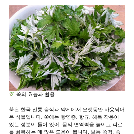
쑥의 효능과 활용
쑥은 한국 전통 음식과 약제에서 오랫동안 사용되어
온 식물입니다. 쑥에는 항염증, 항균, 해독 작용이
있는 성분이 들어 있어, 몸의 면역력을 높이고 피로
를 회복하는 데 많은 도움이 됩니다. 보통 쑥떡, 쑥