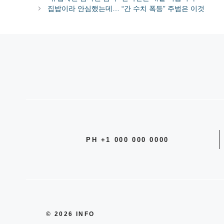
고
집밥이라 안심했는데… “간 수치 폭등” 주범은 이것
리
PH +1 000 000 0000
© 2026 INFO