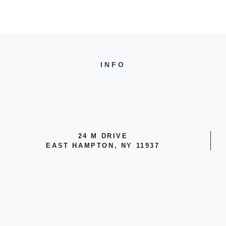
INFO
24 M DRIVE
EAST HAMPTON, NY 11937