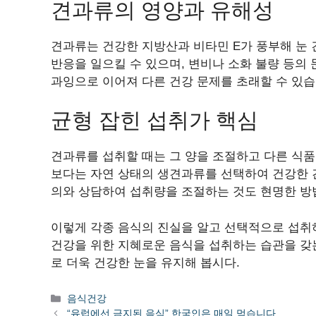
견과류의 영양과 유해성
견과류는 건강한 지방산과 비타민 E가 풍부해 눈
반응을 일으킬 수 있으며, 변비나 소화 불량 등의
과잉으로 이어져 다른 건강 문제를 초래할 수 있습
균형 잡힌 섭취가 핵심
견과류를 섭취할 때는 그 양을 조절하고 다른 식
보다는 자연 상태의 생견과류를 선택하여 건강한 
의와 상담하여 섭취량을 조절하는 것도 현명한 방
이렇게 각종 음식의 진실을 알고 선택적으로 섭취하
건강을 위한 지혜로운 음식을 섭취하는 습관을 갖
로 더욱 건강한 눈을 유지해 봅시다.
카
음식건강
테
“유럽에선 금지된 음식” 한국인은 매일 먹습니다