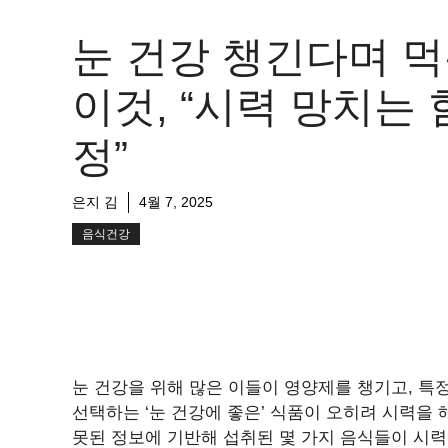
눈 건강 챙긴다며 
이것, “시력 망치는 
정”
은지 김
4월 7, 2025
음식건강
눈 건강을 위해 많은 이들이 영양제를 챙기고, 특
선택하는 ‘눈 건강에 좋은’ 식품이 오히려 시력을
못된 정보에 기반해 섭취된 몇 가지 음식들이 시력