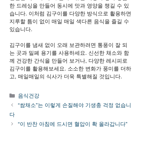
한 드레싱을 만들어 동시에 맛과 영양을 챙길 수 있
습니다. 이처럼 김구이를 다양한 방식으로 활용하면
지루할 틈이 없이 매일 매일 색다른 음식을 즐길 수
있습니다.
김구이를 냄새 없이 오래 보관하려면 통풍이 잘 되
는 곳과 밀폐 용기를 사용하세요. 신선한 채소와 함
께 건강한 간식을 만들어 보거나, 다양한 레시피로
김구이를 활용해보세요. 소소한 변화가 풍미를 더하
고, 매일매일의 식사가 더욱 특별해질 것입니다.
카
음식건강
테
“쌈채소”는 이렇게 손질해야 기생충 걱정 없습니
고
다
리
“이 반찬 아침에 드시면 혈압이 확 올라갑니다”