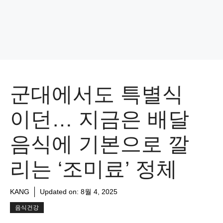
군대에서도 특별식
이던… 지금은 배달
음식에 기본으로 깔
리는 ‘조미료’ 정체
KANG
Updated on:
8월 4, 2025
음식건강