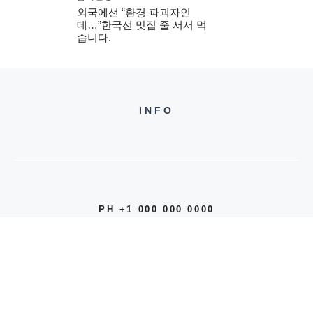
외국에선 “환경 파괴자인
데…”한국선 맛집 줄 서서 먹
습니다.
INFO
PH +1 000 000 0000
24 M DRIVE
EAST HAMPTON, NY 11937