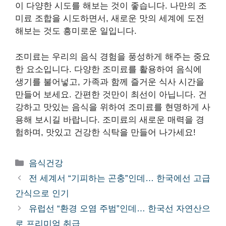
이 다양한 시도를 해보는 것이 좋습니다. 나만의 조
미료 조합을 시도하면서, 새로운 맛의 세계에 도전
해보는 것도 흥미로운 일입니다.
조미료는 우리의 음식 경험을 풍성하게 해주는 중요
한 요소입니다. 다양한 조미료를 활용하여 음식에
생기를 불어넣고, 가족과 함께 즐거운 식사 시간을
만들어 보세요. 간편한 것만이 최선이 아닙니다. 건
강하고 맛있는 음식을 위하여 조미료를 현명하게 사
용해 보시길 바랍니다. 조미료의 새로운 매력을 경
험하며, 맛있고 건강한 식탁을 만들어 나가세요!
카
음식건강
테
전 세계서 “기피하는 곤충”인데… 한국에선 고급
고
간식으로 인기
리
유럽선 “환경 오염 주범”인데… 한국선 자연산으
로 프리미엄 취급