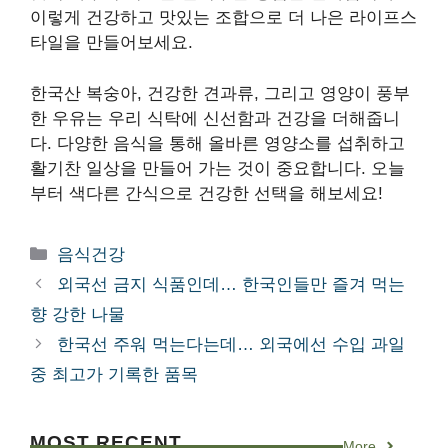
이렇게 건강하고 맛있는 조합으로 더 나은 라이프스
타일을 만들어보세요.
한국산 복숭아, 건강한 견과류, 그리고 영양이 풍부
한 우유는 우리 식탁에 신선함과 건강을 더해줍니
다. 다양한 음식을 통해 올바른 영양소를 섭취하고
활기찬 일상을 만들어 가는 것이 중요합니다. 오늘
부터 색다른 간식으로 건강한 선택을 해보세요!
카
음식건강
테
외국선 금지 식품인데… 한국인들만 즐겨 먹는
고
향 강한 나물
리
한국선 주워 먹는다는데… 외국에선 수입 과일
중 최고가 기록한 품목
MOST RECENT
More