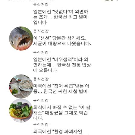
음식건강
일본에선 “맛없다”며 외면하
는 조개… 한국선 최고 별미
입니다
음식건강
이 ”생선” 당분간 삼가세요,
세균이 대량으로 나왔습니다.
음식건강
일본에선 “비위생적”이라 외
면하는데… 한국선 전통 밥상
에 오릅니다
음식건강
미국에선 “잡어 취급”받는 어
종… 한국선 귀한 제철 별미
음식건강
회식에서 빠질 수 없는 “이 쌈
채소” 대장균을 그대로 먹습
니다.
음식건강
외국에선 “환경 파괴자인