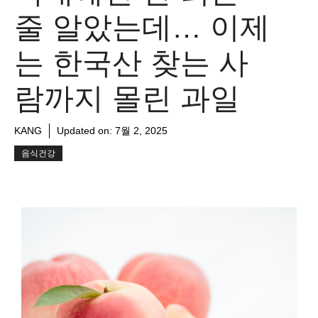
줄 알았는데… 이제
는 한국산 찾는 사
람까지 몰린 과일
KANG
Updated on:
7월 2, 2025
음식건강