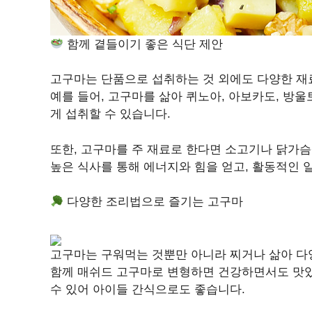
함께 곁들이기 좋은 식단 제안
고구마는 단품으로 섭취하는 것 외에도 다양한 재료
예를 들어, 고구마를 삶아 퀴노아, 아보카도, 방
게 섭취할 수 있습니다.
또한, 고구마를 주 재료로 한다면 소고기나 닭가슴
높은 식사를 통해 에너지와 힘을 얻고, 활동적인 
다양한 조리법으로 즐기는 고구마
고구마는 구워먹는 것뿐만 아니라 찌거나 삶아 다양
함께 매쉬드 고구마로 변형하면 건강하면서도 맛있
수 있어 아이들 간식으로도 좋습니다.