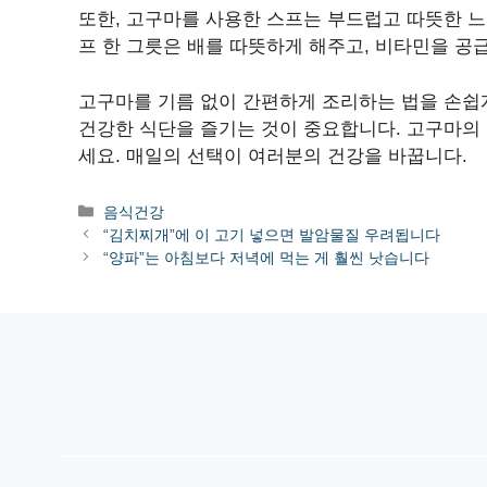
또한, 고구마를 사용한 스프는 부드럽고 따뜻한 
프 한 그릇은 배를 따뜻하게 해주고, 비타민을 공
고구마를 기름 없이 간편하게 조리하는 법을 손쉽
건강한 식단을 즐기는 것이 중요합니다. 고구마의
세요. 매일의 선택이 여러분의 건강을 바꿉니다.
카
음식건강
테
“김치찌개”에 이 고기 넣으면 발암물질 우려됩니다
고
“양파”는 아침보다 저녁에 먹는 게 훨씬 낫습니다
리