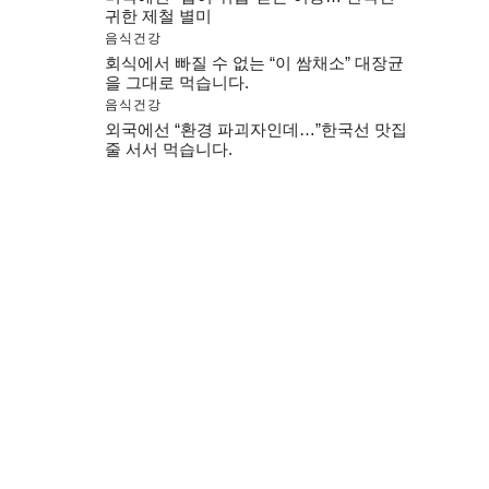
귀한 제철 별미
음식건강
회식에서 빠질 수 없는 “이 쌈채소” 대장균
을 그대로 먹습니다.
음식건강
외국에선 “환경 파괴자인데…”한국선 맛집
줄 서서 먹습니다.