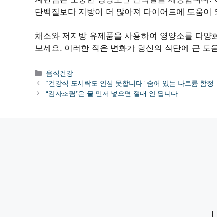
단백질보다 지방이 더 많아져 다이어트에 도움이 되
채소와 저지방 유제품을 사용하여 영양소를 다양화
보세요. 이러한 작은 변화가 당신의 식단에 큰 도
카
음식건강
테
“건강식 도시락도 안심 못합니다” 숨어 있는 나트륨 함정
고
“감자조림”은 물 먼저 넣으면 절대 안 됩니다
리